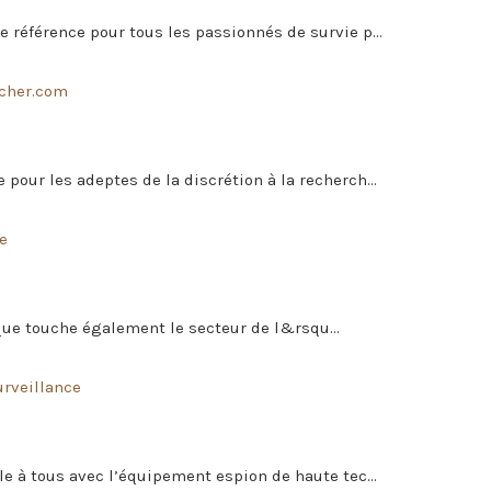
 référence pour tous les passionnés de survie p...
scher.com
our les adeptes de la discrétion à la recherch...
e
que touche également le secteur de l&rsqu...
rveillance
e à tous avec l’équipement espion de haute tec...