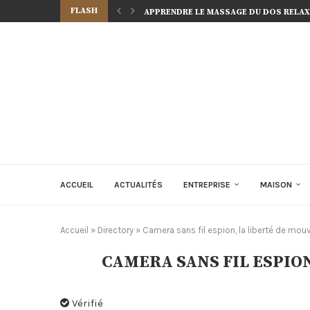
FLASH
APPRENDRE LE MASSAGE DU DOS RELAXA
ACCUEIL
ACTUALITÉS
ENTREPRISE
MAISON
Accueil
»
Directory
»
Camera sans fil espion, la liberté de mo
CAMERA SANS FIL ESPIO
Vérifié