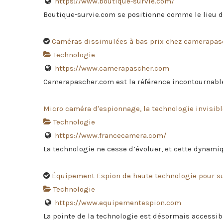
https://www.boutique-survie.com/
Boutique-survie.com se positionne comme le lieu de
Caméras dissimulées à bas prix chez camerapa
Technologie
https://www.camerapascher.com
Camerapascher.com est la référence incontournable p
Micro caméra d'espionnage, la technologie invisibl
Technologie
https://www.francecamera.com/
La technologie ne cesse d’évoluer, et cette dynami
Équipement Espion de haute technologie pour su
Technologie
https://www.equipementespion.com
La pointe de la technologie est désormais accessibl