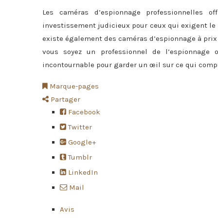
Les caméras d’espionnage professionnelles of
investissement judicieux pour ceux qui exigent le
existe également des caméras d’espionnage à prix a
vous soyez un professionnel de l’espionnage 
incontournable pour garder un œil sur ce qui compt
Marque-pages
Partager
Facebook
Twitter
Google+
Tumblr
LinkedIn
Mail
Avis