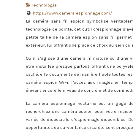
Technologie
https://www.camera-espionnage.com/
La caméra sans fil espion symbolise véritable
technologie de pointe, cet outil d’espionnage s’av
petite taille de la caméra espion sans fil perme
extérieur, lui offrant une place de choix au sein d
Qu’il s’agisse d’une camera miniature ou d’une v
être installée presque partout, offrant une polyv
caché, elle documente de manière fiable toutes le
caméra espion WiFi, l’accès aux images en temps 
élevant encore le niveau de contrôle et de commodi
La caméra espionnage nocturne est un gage de 
recherchiez une caméra espion pour votre maison,
variée de dispositifs d’espionnage disponibles. 
opportunités de surveillance discrète sont presque 