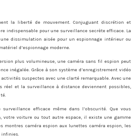
ment la liberté de mouvement. Conjuguant discrétion et
ère indispensable pour une surveillance secrète efficace. La
t une dissimulation aisée pour un espionnage intérieur ou
u matériel d’espionnage moderne.
ersion plus volumineuse, une caméra sans fil espion peut
alence inégalée. Grâce à son système d’enregistrement vidéo
s activités suspectes avec une clarté remarquable. Avec une
réel et la surveillance à distance deviennent possibles,
té.
surveillance efficace même dans l’obscurité. Que vous
 votre voiture ou tout autre espace, il existe une gamme
Des montres caméra espion aux lunettes caméra espion, les
infinies.