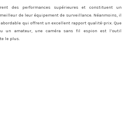
frent des performances supérieures et constituent un
 meilleur de leur équipement de surveillance. Néanmoins, il
bordable qui offrent un excellent rapport qualité-prix. Que
ou un amateur, une caméra sans fil espion est l’outil
e le plus.