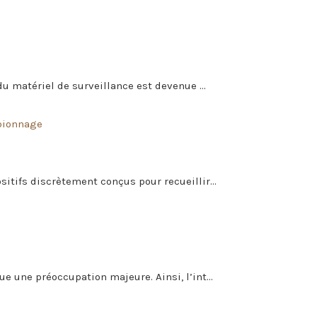
u matériel de surveillance est devenue ...
spionnage
itifs discrètement conçus pour recueillir...
 une préoccupation majeure. Ainsi, l’int...