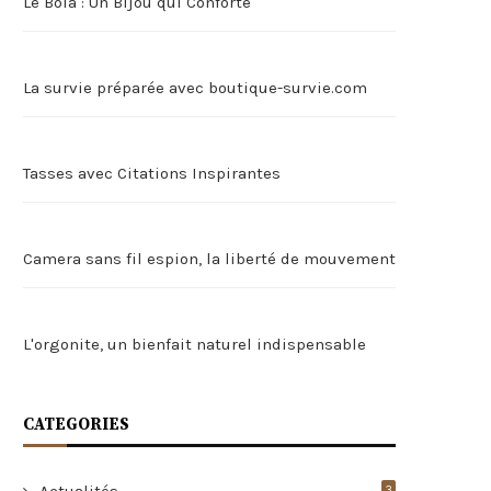
Le Bola : Un Bijou qui Conforte
La survie préparée avec boutique-survie.com
Tasses avec Citations Inspirantes
Camera sans fil espion, la liberté de mouvement
L'orgonite, un bienfait naturel indispensable
CATEGORIES
Actualités
3